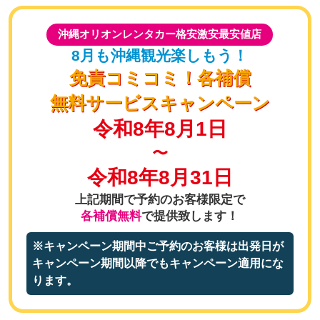
沖縄オリオンレンタカー格安激安最安値店
8月も沖縄観光楽しもう！
免責コミコミ！各補償
無料サービスキャンペーン
令和8年8月1日
〜
令和8年8月31日
上記期間で予約のお客様限定で
各補償無料
で提供致します！
※キャンペーン期間中ご予約のお客様は出発日が
キャンペーン期間以降でもキャンペーン適用にな
ります。