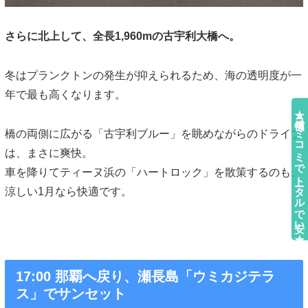
さらに北上して、全長1,960mの古宇利大橋へ。
冬はプランクトンの発生が抑えられるため、海の透明度が一
年で最も高くなります。
★補償コミコミでトータルで安い★
橋の両側に広がる「古宇利ブルー」を眺めながらのドライブ
は、まさに爽快。
車を降りてティーヌ浜の「ハートロック」を散策するのも、
涼しい1月なら快適です。
17:00 那覇へ戻り、瀬長島「ウミカジテラ
ス」でサンセット