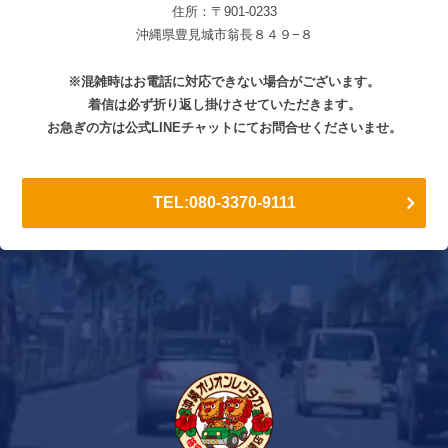
住所：〒901-0233
沖縄県豊見城市翁長８４９−８
※混雑時はお電話に対応できない場合がございます。
着信は必ず折り返し掛けさせていただきます。
お急ぎの方は公式LINEチャットにてお問合せくださいませ。
TEL:080-3370-9111