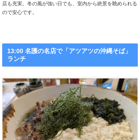
店も充実。冬の風が強い日でも、室内から絶景を眺められる
ので安心です。
13:00 名護の名店で「アツアツの沖縄そば」
ランチ