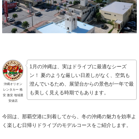
1月の沖縄は、実はドライブに最適なシーズ
ン！ 夏のような厳しい日差しがなく、空気も
澄んでいるため、展望台からの景色が一年で最
沖縄オリオン
レンタカー 格
も美しく見える時期でもあります。
安 激安 地域最
安値店
今回は、那覇空港に到着してから、冬の沖縄の魅力を効率よ
く楽しむ日帰りドライブのモデルコースをご紹介します。