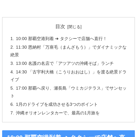
目次
10:00 那覇空港到着 ➔ タクシーで店舗へ直行！
11:30 恩納村「万座毛（まんざもう）」でダイナミックな
絶景
13:00 名護の名店で「アツアツの沖縄そば」ランチ
14:30 「古宇利大橋（こうりおおはし）」を渡る絶景ドラ
イブ
17:00 那覇へ戻り、瀬長島「ウミカジテラス」でサンセッ
ト
1月のドライブを成功させる3つのポイント
沖縄オリオンレンタカーで、最高の1月旅を