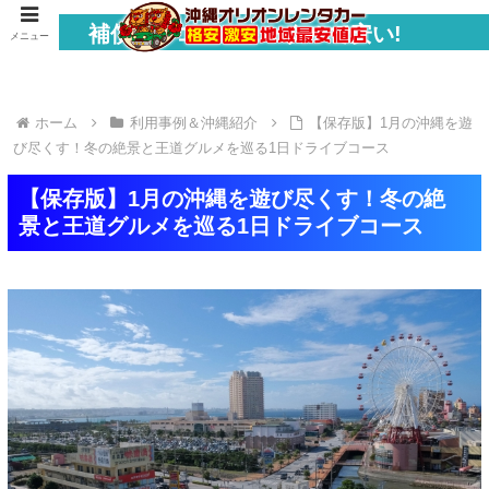
補償コミコミでトータルで安い!
メニュー
ホーム
利用事例＆沖縄紹介
【保存版】1月の沖縄を遊
び尽くす！冬の絶景と王道グルメを巡る1日ドライブコース
【保存版】1月の沖縄を遊び尽くす！冬の絶
景と王道グルメを巡る1日ドライブコース