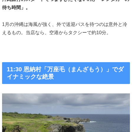
待ち時間」。
1月の沖縄は海風が強く、外で送迎バスを待つのは意外と冷
えるもの。当店なら、空港からタクシーで約10分。
11:30 恩納村「万座毛（まんざもう）」でダ
イナミックな絶景