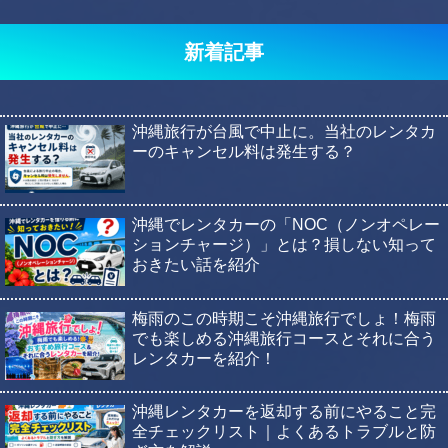
新着記事
沖縄旅行が台風で中止に。当社のレンタカ
ーのキャンセル料は発生する？
沖縄でレンタカーの「NOC（ノンオペレー
ションチャージ）」とは？損しない知って
おきたい話を紹介
梅雨のこの時期こそ沖縄旅行でしょ！梅雨
でも楽しめる沖縄旅行コースとそれに合う
レンタカーを紹介！
沖縄レンタカーを返却する前にやること完
全チェックリスト｜よくあるトラブルと防