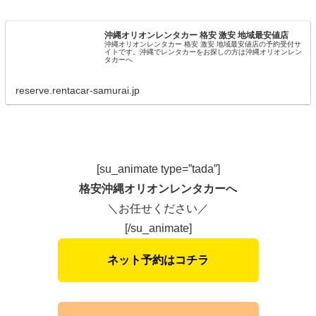
沖縄オリオンレンタカー 格安 激安 地域最安値店
沖縄オリオンレンタカー 格安 激安 地域最安値店の予約受付サ
イトです。沖縄でレンタカーをお探しの方は沖縄オリオンレン
タカーへ
reserve.rentacar-samurai.jp
[su_animate type=”tada”]
格安沖縄オリオンレンタカーへ
＼お任せください／
[/su_animate]
ネット予約はコチラ