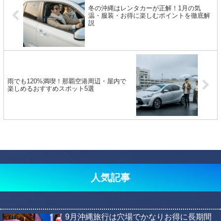
冬の沖縄はレンタカーが正解！1月の気
温・服装・お得に楽しむポイントを徹底解
説
雨でも120%満喫！那覇空港周辺・屋内で
楽しめるおすすめスポット5選
人気記事
9月沖縄旅行は穴場でかなりお得に長期間