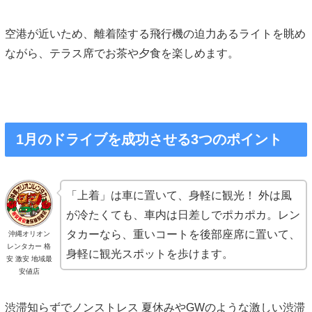
空港が近いため、離着陸する飛行機の迫力あるライトを眺め
ながら、テラス席でお茶や夕食を楽しめます。
1月のドライブを成功させる3つのポイント
「上着」は車に置いて、身軽に観光！ 外は風
が冷たくても、車内は日差しでポカポカ。レン
タカーなら、重いコートを後部座席に置いて、
沖縄オリオン
レンタカー 格
身軽に観光スポットを歩けます。
安 激安 地域最
安値店
渋滞知らずでノンストレス 夏休みやGWのような激しい渋滞