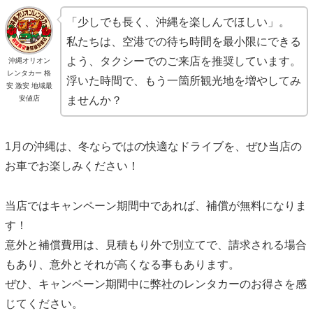
「少しでも長く、沖縄を楽しんでほしい」。
私たちは、空港での待ち時間を最小限にできる
よう、タクシーでのご来店を推奨しています。
沖縄オリオン
レンタカー 格
浮いた時間で、もう一箇所観光地を増やしてみ
安 激安 地域最
ませんか？
安値店
1月の沖縄は、冬ならではの快適なドライブを、ぜひ当店の
お車でお楽しみください！
当店ではキャンペーン期間中であれば、補償が無料になりま
す！
意外と補償費用は、見積もり外で別立てで、請求される場合
もあり、意外とそれが高くなる事もあります。
ぜひ、キャンペーン期間中に弊社のレンタカーのお得さを感
じてください。