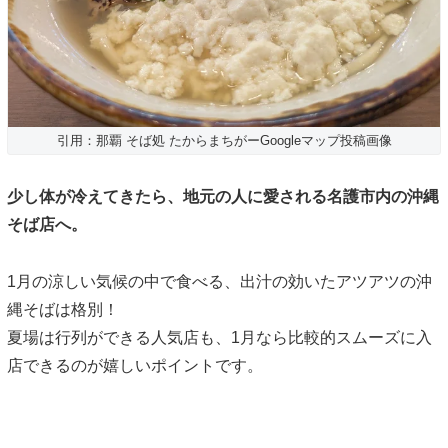
引用：那覇 そば処 たからまちがーGoogleマップ投稿画像
少し体が冷えてきたら、地元の人に愛される名護市内の沖縄
そば店へ。
1月の涼しい気候の中で食べる、出汁の効いたアツアツの沖
縄そばは格別！
夏場は行列ができる人気店も、1月なら比較的スムーズに入
店できるのが嬉しいポイントです。