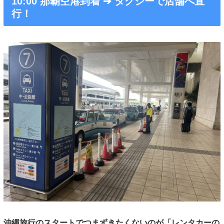
10:00 那覇空港到着 ➔ タクシーで店舗へ直
行！
沖縄旅行のスタートでつまずきたくないのが「レンタカーの