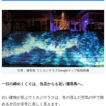
引用：瀬長島 ウミカジテラスGoogleマップ投稿画像
一日の締めくくりは、当店からも近い瀬長島へ。
白い建物が並ぶウミカジテラスは、冬の澄んだ空気の中で眺
める夕日が非常に美しく見えます。