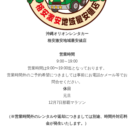
沖縄オリオンレンタカー
格安激安地域最安値店
営業時間
9:00～19:00
営業時間は9:00〜19:00迄となっております。
営業時間外のご予約希望につきましては事前にお電話かメール等でお
問合せください。
休日
元旦
12月7日那覇マラソン
（※営業時間外のレンタルや返却につきましては別途、時間外対応料
金が発生いたします。）