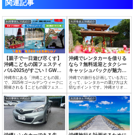
関連記事
利用事例＆沖縄紹介
利用事例＆沖縄紹介
【親子で一日遊び尽くす】
沖縄でレンタカーを借りる
沖縄こどもの国フェスティ
なら？無料送迎とタクシー
バル2025がすごい！GWは
キャッシュバックが魅力の
家族で動物と笑顔の休日を
沖縄オリオンレンタカー 格
沖縄市にある「沖縄こどもの国」
沖縄での旅行を計画している方に
安 激安 地域最安値店を解
で、2025年ゴールデンウィークに
とって、レンタカーの選び方は大
開催される【こどもの国フェステ
切なポイントです。沖縄オリオン
説！
ィバル2025】。これは単なる“動物
レンタカー 格安 激安 地域最安値
園イベント”ではありません。動物
店沖縄オリオンレンタカーは、そ
利用事例＆沖縄紹介
利用事例＆沖縄紹介
とのふれあいはもちろん、水遊
の魅力的なサービスで多くの旅行
び・ナイトZOO・ライブパフォー
者に選ばれています。本記事で
マンス・ワークショ...
は、沖縄オリオンレンタカーの...