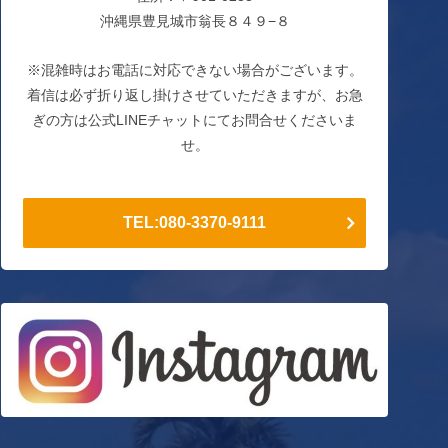
沖縄県豊見城市翁長８４９−８
※混雑時はお電話に対応できない場合がございます。
着信は必ず折り返し掛けさせていただきますが、お急
ぎの方は公式LINEチャットにてお問合せくださいま
せ。
TEL:080-3370-9111