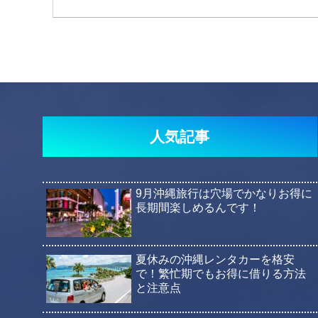
人気記事
9月沖縄旅行は穴場でかなりお得に
長期間楽しめるんです！
夏休みの沖縄レンタカーを格安
で！繁忙期でもお得に借りる方法
と注意点