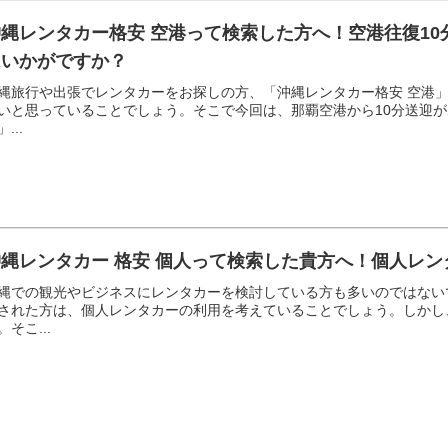
沖縄レンタカー格安 空港って検索した方へ！空港往復1
はいかがですか？
縄旅行や出張でレンタカーをお探しの方、「沖縄レンタカー格安 空港
いと思っていることでしょう。そこで今回は、那覇空港から10分送迎
...
沖縄レンタカー 格安 個人って検索した貴方へ！個人レ
縄での観光やビジネスにレンタカーを検討している方も多いのではないで
された方は、個人レンタカーの利用を考えていることでしょう。しかし
。そこ...