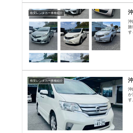
格安レンタカー車種紹介
沖
旅
する
格安レンタカー車種紹介
沖
か
す