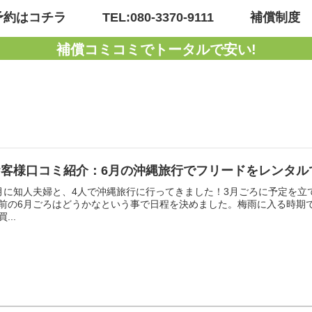
予約はコチラ
TEL:080-3370-9111
補償制度
補償コミコミでトータルで安い!
お客様口コミ紹介：6月の沖縄旅行でフリードをレンタル
月に知人夫婦と、4人で沖縄旅行に行ってきました！3月ごろに予定を立
前の6月ごろはどうかなという事で日程を決めました。梅雨に入る時期
...