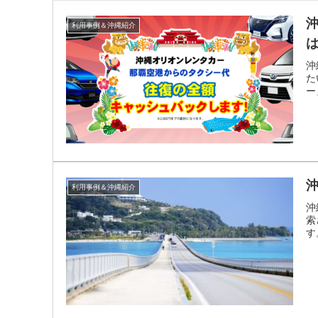
利用事例＆沖縄紹介
沖
た
ー」
利用事例＆沖縄紹介
沖
索
す