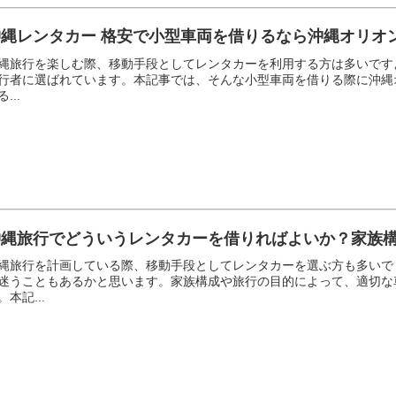
沖縄レンタカー 格安で小型車両を借りるなら沖縄オリオ
縄旅行を楽しむ際、移動手段としてレンタカーを利用する方は多いです
行者に選ばれています。本記事では、そんな小型車両を借りる際に沖縄オ
...
沖縄旅行でどういうレンタカーを借りればよいか？家族
縄旅行を計画している際、移動手段としてレンタカーを選ぶ方も多いで
迷うこともあるかと思います。家族構成や旅行の目的によって、適切な
。本記...