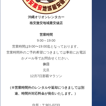
沖縄オリオンレンタカー
格安激安地域最安値店
営業時間
9:00～19:00
営業時間は9:00〜19:00迄となっております。
営業時間外のご予約希望につきましては事前にお電話
かメール等でお問合せください。
休日
元旦
12月7日那覇マラソン
（※営業時間外のレンタルや返却につきましては別
途、時間外対応料金が発生いたします。）
住所：〒901-0233