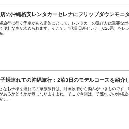
当店の沖縄格安レンタカーセレナにフリップダウンモニ
縄旅行に行く予定がある家族にとって、レンタカーの選び方は重要なポ
で便利な車が求められます。そこで、4代目日産セレナ（C26系）をレ
...
お子様連れての沖縄旅行：2泊3日のモデルコースを紹介
さなお子様を連れての家族旅行は、計画段階から悩みがつきものです。
があるかどうかが気になりますよね。そこで今回は、子連れでの沖縄旅
介し...