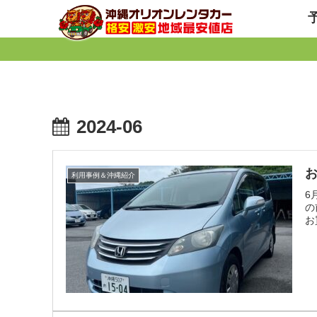
2024-06
利用事例＆沖縄紹介
6
の
お買