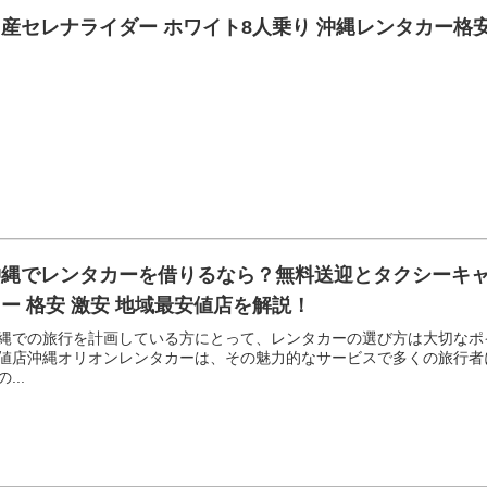
産セレナライダー ホワイト8人乗り 沖縄レンタカー格安
沖縄でレンタカーを借りるなら？無料送迎とタクシーキ
ー 格安 激安 地域最安値店を解説！
縄での旅行を計画している方にとって、レンタカーの選び方は大切なポイ
値店沖縄オリオンレンタカーは、その魅力的なサービスで多くの旅行者
...