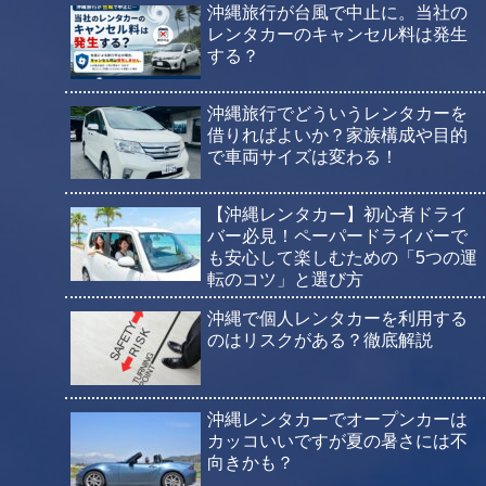
沖縄旅行が台風で中止に。当社の
レンタカーのキャンセル料は発生
する？
沖縄旅行でどういうレンタカーを
借りればよいか？家族構成や目的
で車両サイズは変わる！
【沖縄レンタカー】初心者ドライ
バー必見！ペーパードライバーで
も安心して楽しむための「5つの運
転のコツ」と選び方
沖縄で個人レンタカーを利用する
のはリスクがある？徹底解説
沖縄レンタカーでオープンカーは
カッコいいですが夏の暑さには不
向きかも？