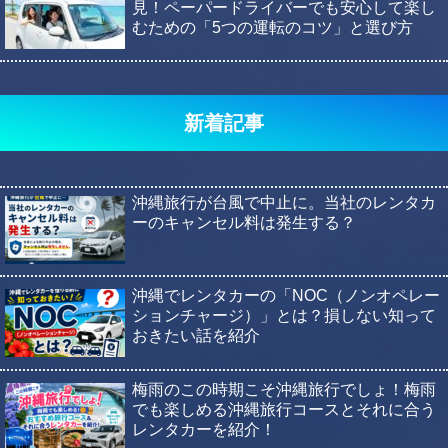
見！ペーパードライバーでも安心して楽し
むための「5つの運転のコツ」と選び方
新着記事
沖縄旅行が台風で中止に。当社のレンタカ
ーのキャンセル料は発生する？
沖縄でレンタカーの「NOC（ノンオペレー
ションチャージ）」とは？損しない知って
おきたい話を紹介
梅雨のこの時期こそ沖縄旅行でしょ！梅雨
でも楽しめる沖縄旅行コースとそれに合う
レンタカーを紹介！