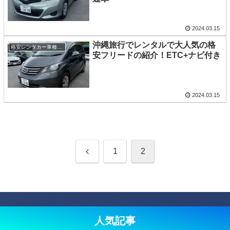
2024.03.15
沖縄旅行でレンタルで大人気の格
格安レンタカー車種紹介
安フリードの紹介！ETC+ナビ付き
2024.03.15
前
1
2
へ
人気記事