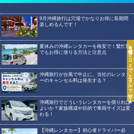
9月沖縄旅行は穴場でかなりお得に長期間
楽しめるんです！
★補償コミコミでトータルで安い★
夏休みの沖縄レンタカーを格安で！繁忙期
でもお得に借りる方法と注意点
沖縄旅行が台風で中止に。当社のレンタカ
ーのキャンセル料は発生する？
沖縄旅行でどういうレンタカーを借りれば
よいか？家族構成や目的で車両サイズは変
わる！
【沖縄レンタカー】初心者ドライバー必