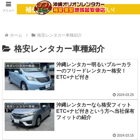
補償コミコミでトータルで安い!
メニュー
ホーム
格安レンタカー車種紹介
格安レンタカー車種紹介
沖縄レンタカー明るいブルーカラ
格安レンタカー車種紹介
ーのフリードレンタカー格安！
ETC+ナビ付き
2024.03.25
沖縄レンタカーなら格安フィット
格安レンタカー車種紹介
ETC+ナビ付きという方へ当社保有
フィットの紹介
2024.03.15