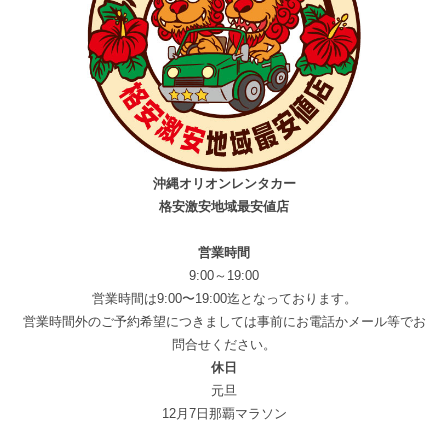
沖縄オリオンレンタカー
格安激安地域最安値店
営業時間
9:00～19:00
営業時間は9:00〜19:00迄となっております。
営業時間外のご予約希望につきましては事前にお電話かメール等でお
問合せください。
休日
元旦
12月7日那覇マラソン