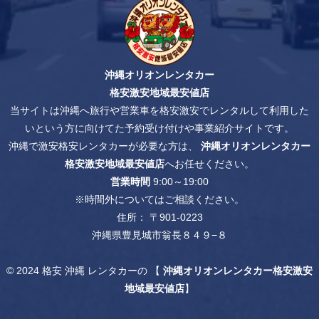
沖縄オリオンレンタカー
格安激安地域最安値店
当サイトは沖縄へ旅行や営業車を格安激安でレンタルして利用した
いという方に向けてた予約受け付けや事業紹介サイトです。
沖縄で激安格安レンタカーが必要な方は、
沖縄オリオンレンタカー
格安激安地域最安値店
へお任せください。
営業時間
9:00～19:00
※時間外についてはご相談ください。
住所： 〒901-0223
沖縄県豊見城市翁長８４９−８
© 2024
格安 沖縄 レンタカー
の 【
沖縄オリオンレンタカー格安激安
地域最安値店
】