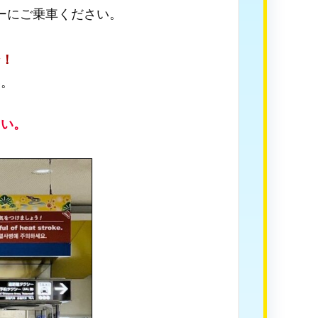
ーにご乗車ください。
シ！
い。
さい。