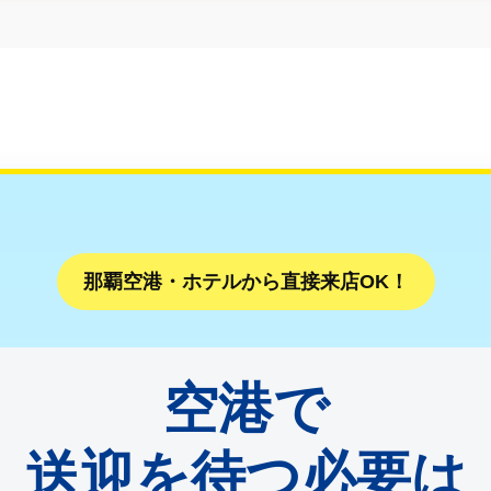
那覇空港・ホテルから直接来店OK！
空港で
送迎を待つ必要は