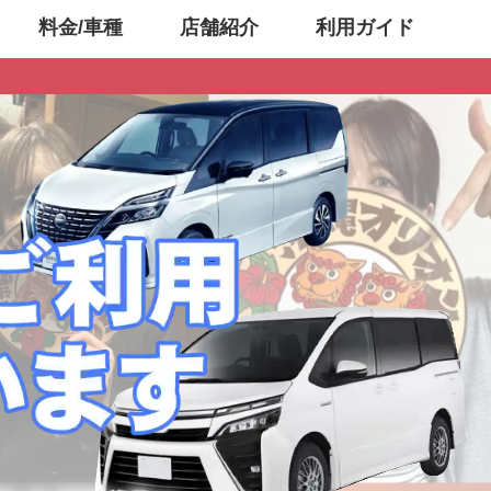
料金/車種
店舗紹介
利用ガイド