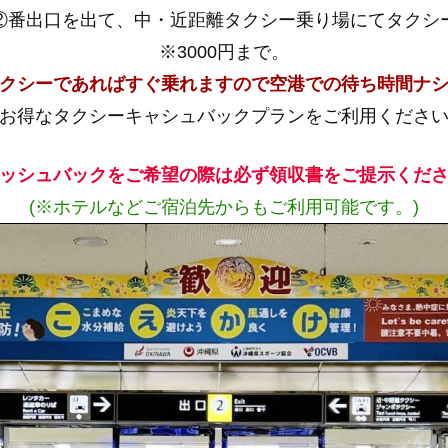
②番出口を出て、中・近距離タクシー乗り場にてタクシ
※3000円まで。
クシーであればすぐ乗れますので空港での待ち時間ナ
お得なタクシーキャシュバックプランをご利用くださ
ッシュバックをご希望の際は必ず領収書をご提示くだ
(※ホテルなどご宿泊先からもご利用可能です。)