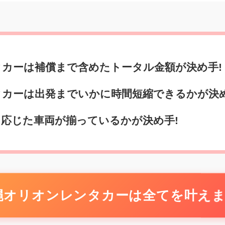
ンタカーは補償まで含めたトータル金額が決め手!
ンタカーは出発までいかに時間短縮できるかが決
的に応じた車両が揃っているかが決め手!
縄オリオンレンタカーは全てを叶えます