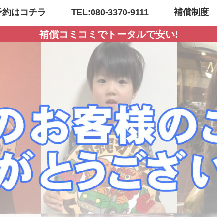
予約はコチラ
TEL:080-3370-9111
補償制度
補償コミコミでトータルで安い!