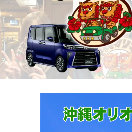
沖縄オリオンレンタカー 格安 激安 地域最安値店