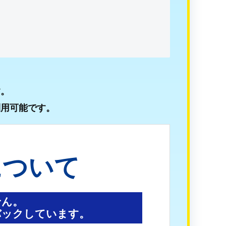
す。
利用可能です。
について
せん。
バックしています。