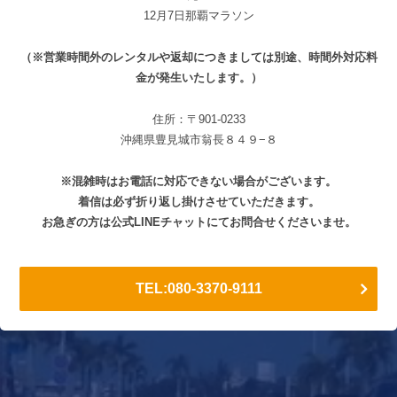
12月7日那覇マラソン
（※営業時間外のレンタルや返却につきましては別途、時間外対応料
金が発生いたします。）
住所：〒901-0233
沖縄県豊見城市翁長８４９−８
※混雑時はお電話に対応できない場合がございます。
着信は必ず折り返し掛けさせていただきます。
お急ぎの方は公式LINEチャットにてお問合せくださいませ。
TEL:080-3370-9111