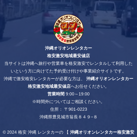
沖縄オリオンレンタカー
格安激安地域最安値店
当サイトは沖縄へ旅行や営業車を格安激安でレンタルして利用した
いという方に向けてた予約受け付けや事業紹介サイトです。
沖縄で激安格安レンタカーが必要な方は、
沖縄オリオンレンタカー
格安激安地域最安値店
へお任せください。
営業時間
9:00～19:00
※時間外についてはご相談ください。
住所： 〒901-0223
沖縄県豊見城市翁長８４９−８
© 2024
格安 沖縄 レンタカー
の 【
沖縄オリオンレンタカー格安激安