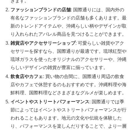
きます。
ファッションブランドの店舗
: 国際通りには、国内外の
有名なファッションブランドの店舗も多くあります。最
新のトレンドアイテムや、沖縄らしい柄やデザインが取
り入れられたアパレル商品を見つけることができます。
雑貨店やアクセサリーショップ
: 可愛らしい雑貨やアク
セサリーを探すなら、国際通りが最適です。琉球紅型や
琉球ガラスを使ったオリジナルのアクセサリーや、沖縄
らしいデザインの雑貨が豊富に揃っています。
飲食店やカフェ
: 買い物の合間に、国際通り周辺の飲食
店やカフェで休憩するのもおすすめです。沖縄料理や海
鮮料理、国際料理などさまざまなグルメが楽しめます。
イベントやストリートパフォーマンス
: 国際通りでは季
節によってはイベントやストリートパフォーマンスが行
われることもあります。地元の文化や伝統を体験した
り、パフォーマンスを楽しんだりすることで、より一層