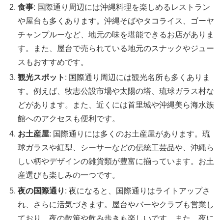
食事
: 国際通り周辺には沖縄料理を楽しめるレストラン
や屋台も多くあります。沖縄そばやタコライス、ゴーヤ
チャンプルーなど、地元の味を堪能できるお店がありま
す。また、屋台で売られている地元のスナックやジュー
スもおすすめです。
観光スポット
: 国際通り周辺には観光名所も多くありま
す。例えば、牧志公設市場や太陽の塔、琉球ガラス村な
どがあります。また、近くには首里城や沖縄美ら海水族
館へのアクセスも便利です。
お土産屋
: 国際通りには多くのお土産屋があります。琉
球ガラスや紅型、シーサーなどの伝統工芸品や、沖縄ら
しい柄やデザインの雑貨類が豊富に揃っています。お土
産選びも楽しみの一つです。
夜の国際通り
: 夜になると、国際通りはライトアップさ
れ、さらに活気づきます。屋台やバーやクラブも営業し
ており、夜の散策や飲み歩きも楽しいです。また、夜に