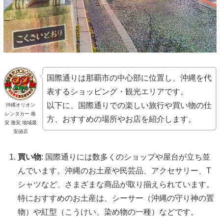
国際通りは那覇市の中心部に位置し、沖縄を代
表するショッピング・観光エリアです。
以下に、国際通りでの楽しい旅行や買い物の仕
沖縄オリオン
レンタカー 格
方、おすすめの場所やお店を紹介します。
安 激安 地域最
安値店
買い物
: 国際通りには数多くのショップや屋台が立ち並
んでいます。沖縄のお土産や民芸品、アクセサリー、T
シャツなど、さまざまな商品が取り揃えられています。
特におすすめのお土産は、シーサー（沖縄の守り神の置
物）や紅型（こうけい、染め物の一種）などです。