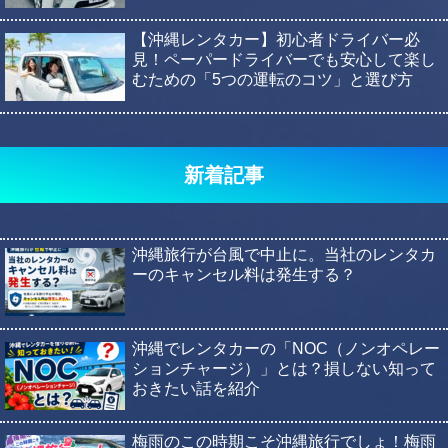
【沖縄レンタカー】初心者ドライバー必
見！ペーパードライバーでも安心して楽し
むための「5つの運転のコツ」と選び方
新着記事
沖縄旅行が台風で中止に。当社のレンタカ
ーのキャンセル料は発生する？
沖縄でレンタカーの「NOC（ノンオペレー
ションチャージ）」とは？損しない知って
おきたい話を紹介
梅雨のこの時期こそ沖縄旅行でしょ！梅雨