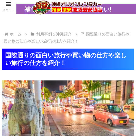
補償コミコミでトータルで安い!
メニュー
ホーム
利用事例＆沖縄紹介
国際通りの面白い旅行や
買い物の仕方や楽しい旅行の仕方を紹介！
国際通りの面白い旅行や買い物の仕方や楽し
い旅行の仕方を紹介！