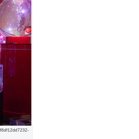
cf8df12dd7232-