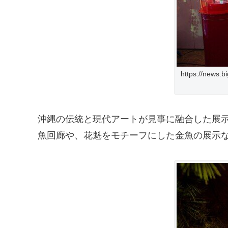
https://news.
沖縄の伝統と現代アートが見事に融合した展
魚回廊や、花魁をモチーフにした金魚の展示