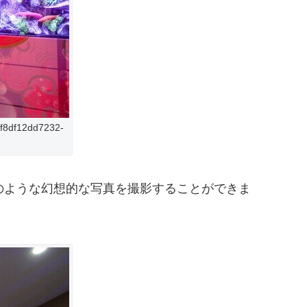
cf8df12dd7232-
のような幻想的な写真を撮影することができま