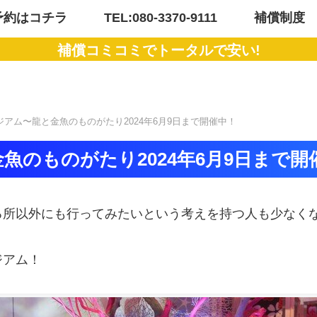
予約はコチラ
TEL:080-3370-9111
補償制度
補償コミコミでトータルで安い!
アム〜龍と金魚のものがたり2024年6月9日まで開催中！
魚のものがたり2024年6月9日まで開
る所以外にも行ってみたいという考えを持つ人も少なく
ジアム！