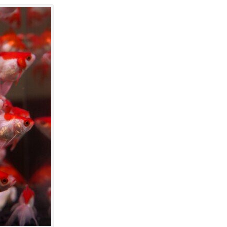
★補償コミコミでトー