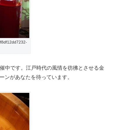
cf8df12dd7232-
開催中です。江戸時代の風情を彷彿とさせる金
ーンがあなたを待っています。