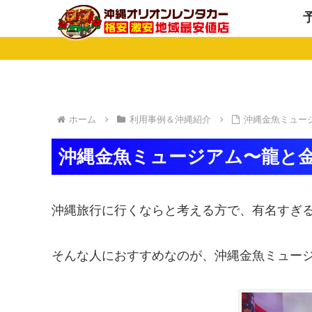
ホーム
利用事例＆沖縄紹介
沖縄金魚ミュージ
沖縄金魚ミュージアム〜龍と金
沖縄旅行に行くならと考える方で、有名すぎ
そんな人におすすめなのが、沖縄金魚ミュー