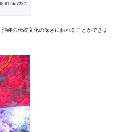
cf8df12dd7232-
、沖縄の伝統文化の深さに触れることができま