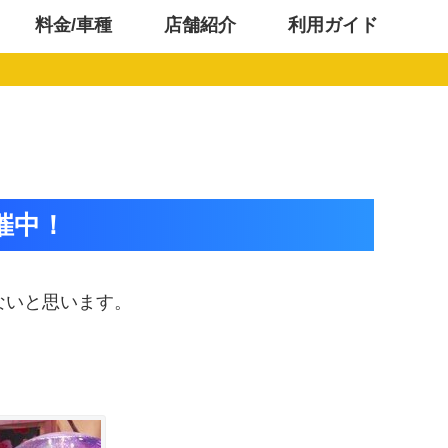
料金/車種
店舗紹介
利用ガイド
催中！
ないと思います。